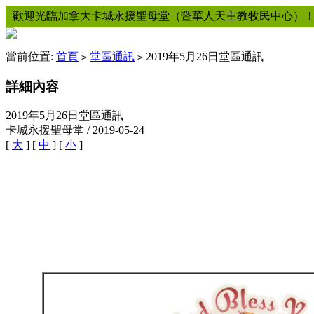
歡迎光臨加拿大卡城永援聖母堂（暨華人天主教牧民中心）
當前位置:
首頁
堂區通訊
2019年5月26日堂區通訊
>
>
詳細內容
2019年5月26日堂區通訊
卡城永援聖母堂 / 2019-05-24
[
大
] [
中
] [
小
]