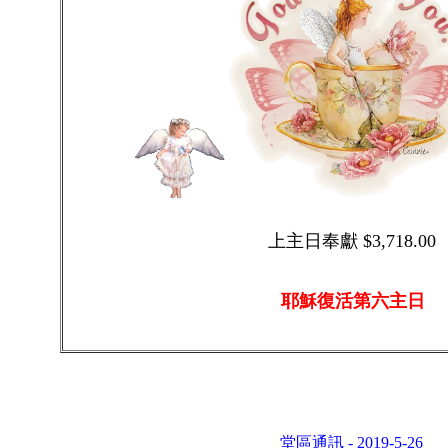
上主日奉獻 $3,718.00
耶穌復活第六主日
堂區通訊 - 2019-
5-26