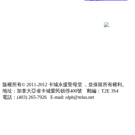
版權所有© 2011-2012 卡城永援聖母堂 ，並保留所有權利。
地址：加拿大亞省卡城愛民頓俓400號 郵編：T2E 3S4
電話：(403) 265-7926 E-mail: olph@telus.net