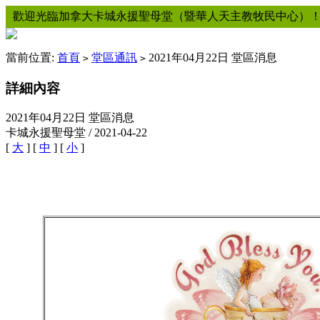
歡迎光臨加拿大卡城永援聖母堂（暨華人天主教牧民中心）
當前位置:
首頁
堂區通訊
2021年04月22日 堂區消息
>
>
詳細內容
2021年04月22日 堂區消息
卡城永援聖母堂 / 2021-04-22
[
大
] [
中
] [
小
]