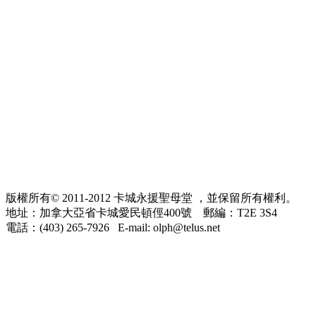
版權所有© 2011-2012 卡城永援聖母堂 ，並保留所有權利。
地址：加拿大亞省卡城愛民頓俓400號 郵編：T2E 3S4
電話：(403) 265-7926 E-mail: olph@telus.net