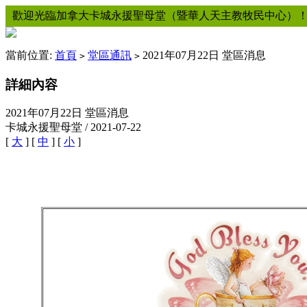
歡迎光臨加拿大卡城永援聖母堂（暨華人天主教牧民中心）
當前位置:
首頁
堂區通訊
2021年07月22日 堂區消息
>
>
詳細內容
2021年07月22日 堂區消息
卡城永援聖母堂 / 2021-07-22
[
大
] [
中
] [
小
]