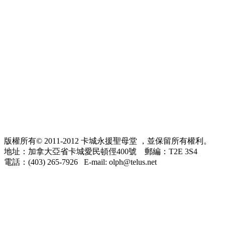
版權所有© 2011-2012 卡城永援聖母堂 ，並保留所有權利。
地址：加拿大亞省卡城愛民頓俓400號 郵編：T2E 3S4
電話：(403) 265-7926 E-mail: olph@telus.net