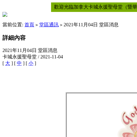
歡迎光臨加拿大卡城永援聖母堂（暨
當前位置:
首頁
堂區通訊
2021年11月04日 堂區消息
>
>
詳細內容
2021年11月04日 堂區消息
卡城永援聖母堂 / 2021-11-04
[
大
] [
中
] [
小
]