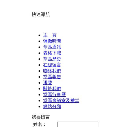
快速導航
主 頁
彌撒時間
堂區通訊
表格下載
堂區歷史
在線留言
聯絡我們
堂區報告
迴聲
關於我們
堂區行事曆
堂區會議室及禮堂
網站分類
我要留言
姓名：