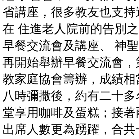
省講座，很多教友也支持
在 住進老人院前的告別之旅
早餐交流會及講座、 神聖
再開始舉辦早餐交流會，
教家庭協會籌辦，成績相
八時彌撒後，約有二十多
堂享用咖啡及蛋糕；接著
出席人數更為踴躍，合共