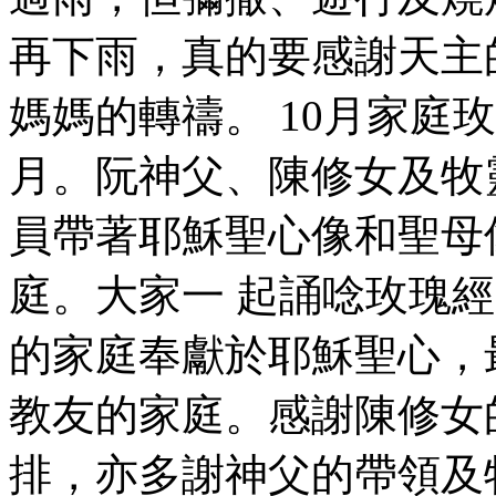
再下雨，真的要感謝天主
媽媽的轉禱。 10月家庭
月。阮神父、陳修女及牧
員帶著耶穌聖心像和聖母
庭。大家一 起誦唸玫瑰
的家庭奉獻於耶穌聖心，
教友的家庭。感謝陳修女
排，亦多謝神父的帶領及