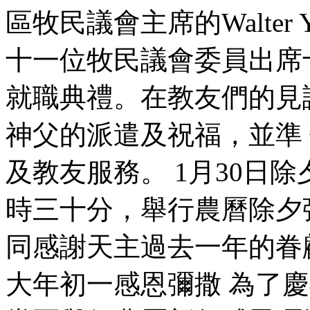
區牧民議會主席的Walter
十一位牧民議會委員出席
就職典禮。在教友們的見
神父的派遣及祝福，並準
及教友服務。 1月30日除
時三十分，舉行農曆除夕
同感謝天主過去一年的眷顧
大年初一感恩彌撒 為了