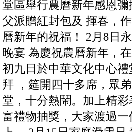
堂區舉行農曆新年感恩彌
父派贈紅封包及 揮春，
曆新年的祝福！ 2月8日
晚宴 為慶祝農曆新年，
初九日於中華文化中心禮
拜 ，筵開四十多席，眾
堂，十分熱鬧。加上精彩
富禮物抽獎，大家渡過一