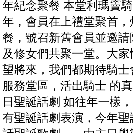
年紀念聚餐 本堂利瑪竇騎
年，會員在上禮堂聚首，
餐，號召新舊會員並邀請
及修女們共聚一堂。大家
望將來，我們都期待騎士
服務堂區，活出騎士 的真精
日聖誕話劇 如往年一樣
有聖誕話劇表演，今年聖