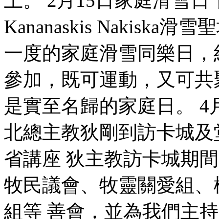
上。 2月15日家庭滑雪日
Kananaskis Nakisk
一度的家庭滑雪同樂日，
參加，既可運動，又可共
是實至名歸的家庭日。 4月9
北總主教狄剛到訪卡城及
省講座 狄主教訪卡城期
牧民議會、牧靈關愛組、
組等 善會，並為我們主