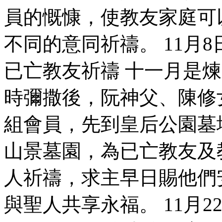
員的慨慷，使教友家庭可
不同的意同祈禱。 11月
已亡教友祈禱 十一月是
時彌撒後，阮神父、陳修
組會員，先到皇后公園墓
山景墓園，為已亡教友及
人祈禱，求主早日賜他們
與聖人共享永福。 11月2