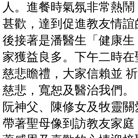
人。進餐時氣氛非常熱鬧
甚歡，達到促進教友情誼
後接著是潘醫生「健康生
家獲益良多。下午二時在
慈悲瞻禮，大家信賴並 
慈悲，寬恕及醫治我們。 
阮神父、陳修女及牧靈關
帶著聖母像到訪教友家庭