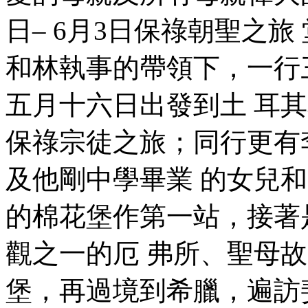
日– 6月3日保祿朝聖之旅
和林執事的帶領下，一行
五月十六日出發到土 耳
保祿宗徒之旅；同行更有
及他剛中學畢業 的女兒
的棉花堡作第一站，接著
觀之一的厄 弗所、聖母故
堡，再過境到希臘，遍訪