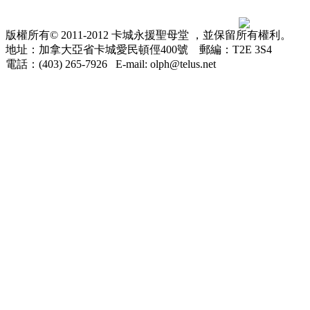
版權所有© 2011-2012 卡城永援聖母堂 ，並保留所有權利。
地址：加拿大亞省卡城愛民頓俓400號 郵編：T2E 3S4
電話：(403) 265-7926 E-mail: olph@telus.net