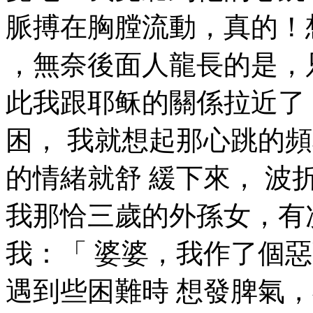
脈搏在胸膛流動，真的！
，無奈後面人龍長的是，
此我跟耶稣的關係拉近了
困， 我就想起那心跳的
的情緒就舒 緩下來， 波
我那恰三歲的外孫女，有
我：「 婆婆，我作了個
遇到些困難時 想發脾氣