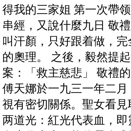
得我的三家姐 第一次帶
串經，又說什麼九日 敬
叫汗顏，只好跟着做，完
的奧理。 之後，毅然提
案：「救主慈悲」 敬禮
傅天娜於一九三一年二月
視有密切關係。聖女看見
两道光：紅光代表血，即