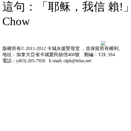
這句：「耶稣，我信 賴!」。 
Chow
版權所有© 2011-2012 卡城永援聖母堂 ，並保留所有權利。
地址：加拿大亞省卡城愛民頓俓400號 郵編：T2E 3S4
電話：(403) 265-7926 E-mail: olph@telus.net