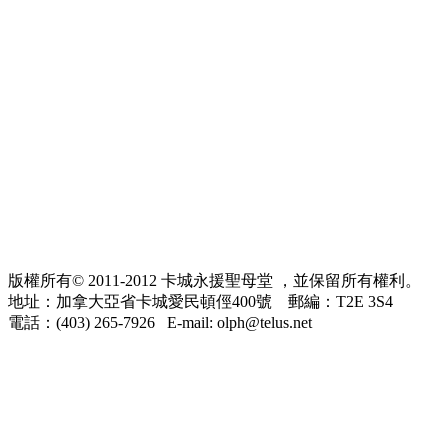
版權所有© 2011-2012 卡城永援聖母堂 ，並保留所有權利。
地址：加拿大亞省卡城愛民頓俓400號 郵編：T2E 3S4
電話：(403) 265-7926 E-mail: olph@telus.net